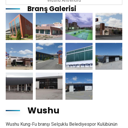
Wushu Antrenörü
Branş Galerisi
Wushu
Wushu Kung-Fu branşı Selçuklu Belediyespor Kulübünün