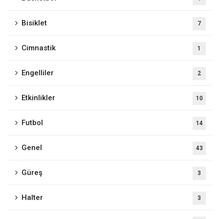
Bisiklet
7
Cimnastik
1
Engelliler
2
Etkinlikler
10
Futbol
14
Genel
43
Güreş
3
Halter
3