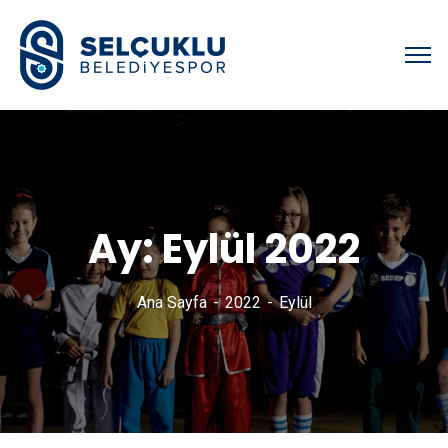
Ay:
Eylül 2022
Ana Sayfa
2022
Eylül