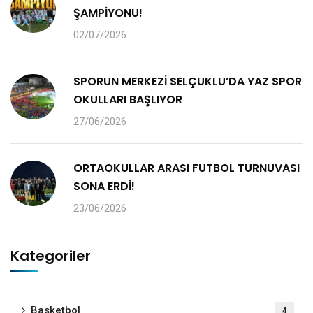
ŞAMPİYONU!
02/07/2026
SPORUN MERKEZİ SELÇUKLU’DA YAZ SPOR
OKULLARI BAŞLIYOR
27/06/2026
ORTAOKULLAR ARASI FUTBOL TURNUVASI
SONA ERDİ!
23/06/2026
Kategoriler
Basketbol
4