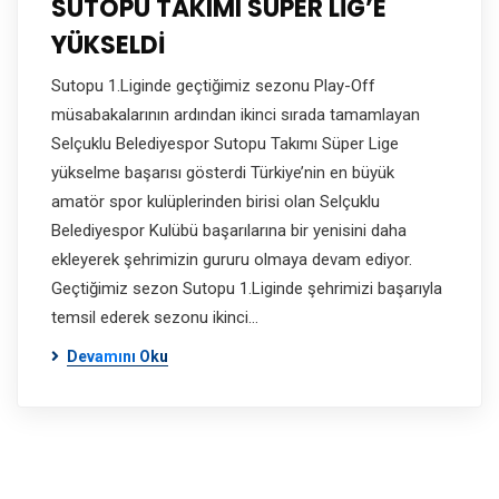
SUTOPU TAKIMI SÜPER LİG’E
YÜKSELDİ
Sutopu 1.Liginde geçtiğimiz sezonu Play-Off
müsabakalarının ardından ikinci sırada tamamlayan
Selçuklu Belediyespor Sutopu Takımı Süper Lige
yükselme başarısı gösterdi Türkiye’nin en büyük
amatör spor kulüplerinden birisi olan Selçuklu
Belediyespor Kulübü başarılarına bir yenisini daha
ekleyerek şehrimizin gururu olmaya devam ediyor.
Geçtiğimiz sezon Sutopu 1.Liginde şehrimizi başarıyla
temsil ederek sezonu ikinci…
Devamını Oku