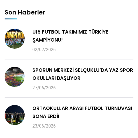
Son Haberler
U15 FUTBOL TAKIMIMIZ TÜRKİYE
ŞAMPİYONU!
02/07/2026
SPORUN MERKEZİ SELÇUKLU’DA YAZ SPOR
OKULLARI BAŞLIYOR
27/06/2026
ORTAOKULLAR ARASI FUTBOL TURNUVASI
SONA ERDİ!
23/06/2026