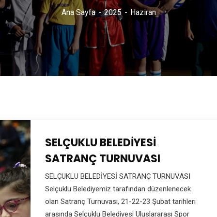
Ana Sayfa
2025
Haziran
SELÇUKLU BELEDİYESİ
SATRANÇ TURNUVASI
SELÇUKLU BELEDİYESİ SATRANÇ TURNUVASI
Selçuklu Belediyemiz tarafından düzenlenecek
olan Satranç Turnuvası, 21-22-23 Şubat tarihleri
arasında Selçuklu Belediyesi Uluslararası Spor