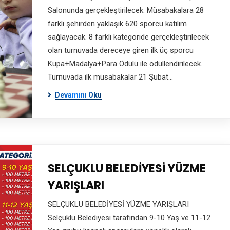
Salonunda gerçekleştirilecek. Müsabakalara 28
farklı şehirden yaklaşık 620 sporcu katılım
sağlayacak. 8 farklı kategoride gerçekleştirilecek
olan turnuvada dereceye giren ilk üç sporcu
Kupa+Madalya+Para Ödülü ile ödüllendirilecek.
Turnuvada ilk müsabakalar 21 Şubat…
Devamını Oku
SELÇUKLU BELEDİYESİ YÜZME
YARIŞLARI
SELÇUKLU BELEDİYESİ YÜZME YARIŞLARI
Selçuklu Belediyesi tarafından 9-10 Yaş ve 11-12