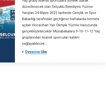
Yaş grubu lisanslı sporculara yönelik olarak
düzenlenecek olan Selçuklu Belediyesi Yüzme
Yarışları 24 Mayıs 2025 tarihinde Gençlik ve Spor
Bakanlığı tarafından geçtiğimiz haftalarda hizmete
açılan Hocacihan Yarı Olimpik Yüzme Havuzunda
gerçekleştirilecektir. Müsabakalara 9-10-11-12 Yaş
gruplarından lisanslı sporcuları katılım
sağlayabilecek.…
Devamını Oku