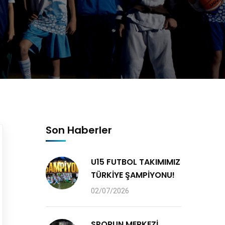
Son Haberler
U15 FUTBOL TAKIMIMIZ
TÜRKİYE ŞAMPİYONU!
02/07/2026
SPORUN MERKEZİ