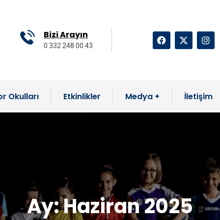
Bizi Arayın
0 332 248 00 43
r Okulları
Etkinlikler
Medya
İletişim
Ay:
Haziran 2025