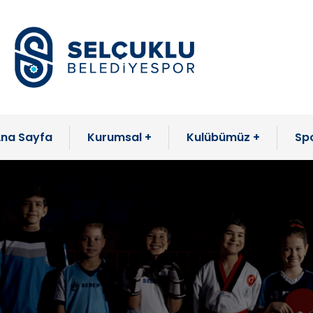
na Sayfa
Kurumsal
Kulübümüz
Spo