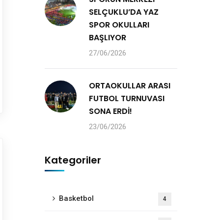
SELÇUKLU’DA YAZ
SPOR OKULLARI
BAŞLIYOR
27/06/2026
ORTAOKULLAR ARASI
FUTBOL TURNUVASI
SONA ERDİ!
23/06/2026
Kategoriler
Basketbol
4