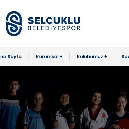
na Sayfa
Kurumsal
Kulübümüz
Spo