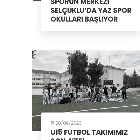
SPORUN MERKEZİ
SELÇUKLU’DA YAZ SPOR
OKULLARI BAŞLIYOR
20/06/2026
U15 FUTBOL TAKIMIMIZ