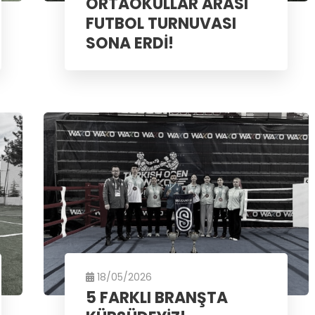
ORTAOKULLAR ARASI
FUTBOL TURNUVASI
SONA ERDİ!
18/05/2026
5 FARKLI BRANŞTA