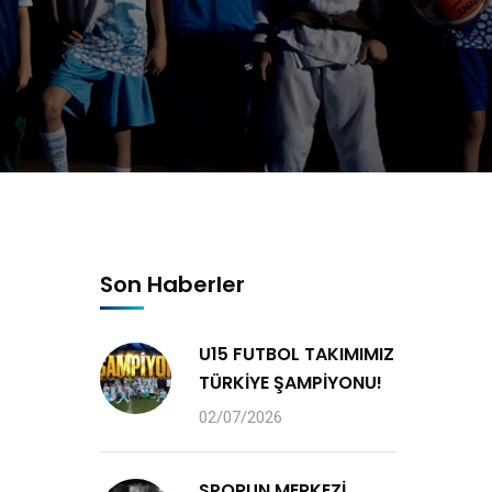
Son Haberler
U15 FUTBOL TAKIMIMIZ
TÜRKİYE ŞAMPİYONU!
02/07/2026
SPORUN MERKEZİ