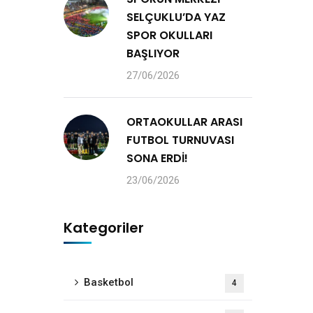
SELÇUKLU’DA YAZ
SPOR OKULLARI
BAŞLIYOR
27/06/2026
ORTAOKULLAR ARASI
FUTBOL TURNUVASI
SONA ERDİ!
23/06/2026
Kategoriler
Basketbol
4