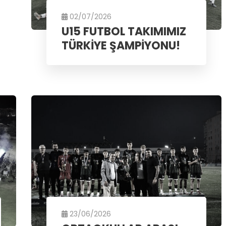
02/07/2026
U15 FUTBOL TAKIMIMIZ
TÜRKİYE ŞAMPİYONU!
23/06/2026