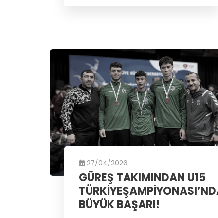
27/04/2026
GÜREŞ TAKIMINDAN U15
TÜRKİYEŞAMPİYONASI’ND
BÜYÜK BAŞARI!