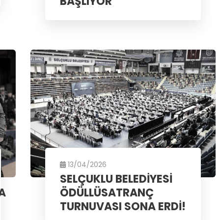
BAŞLIYOR
13/04/2026
SELÇUKLU BELEDİYESİ
A
ÖDÜLLÜSATRANÇ
TURNUVASI SONA ERDİ!