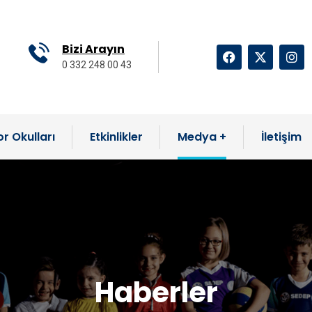
Bizi Arayın
0 332 248 00 43
r Okulları
Etkinlikler
Medya
İletişim
Haberler