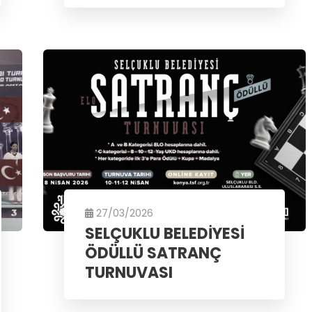
27/03/2026
SELÇUKLU BELEDİYESİ
ÖDÜLLÜ SATRANÇ
TURNUVASI