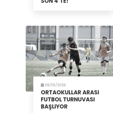
SON 4’TE!
08/05/2026
ORTAOKULLAR ARASI
FUTBOL TURNUVASI
BAŞLIYOR