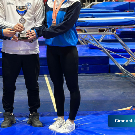
Cimnasti