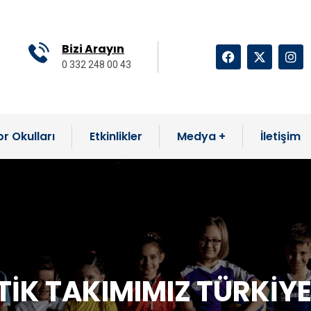
Bizi Arayın
0 332 248 00 43
r Okulları
Etkinlikler
Medya
İletişim
İK TAKIMIMIZ TÜRKİYE 