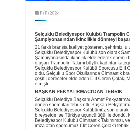
11/11/2024
Selçuklu Belediyespor Kulübü Trampolin C
Şampiyonasından ikincilikle dönmeyi başar
21 farklı branşta faaliyet gösteren, şehrimizi 
Selçuklu Belediyespor Kulübü son olarak Sam
Şampiyonasında ikincilik elde ederek önemli bi
oluşan Trampolin Takımı büyük kadınlar kate
Selçuklu Belediyespor Kulübü Sporcusu Elif 
oldu. Selçuklu Spor Okullarında Cimnastik bra
çeşitli dereceler elde eden Elif Ceren Çolak, 
etmişti.
BAŞKAN PEKYATIRMACI’DAN TEBRİK
Selçuklu Belediye Başkanı Ahmet Pekyatırma
dönen sporcuları tebrik etti. Başkan Pekyatırm
Selçuklu Belediyespor Kulübümüz son olarak C
bireyselde ise Türkiye üçüncülüğü ile döndü. 
Belediyespor Kulübü Cimnastik Takımımızı, ve 
imza atan sporcumuz Elif Ceren Çolak’ı tebrik e