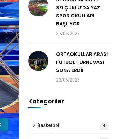
SELÇUKLU’DA YAZ
SPOR OKULLARI
BAŞLIYOR
27/06/2026
ORTAOKULLAR ARASI
FUTBOL TURNUVASI
SONA ERDİ!
23/06/2026
Kategoriler
k
Basketbol
4