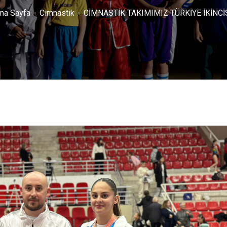
na Sayfa
Cimnastik
CİMNASTİK TAKIMIMIZ TÜRKİYE İKİNCİ