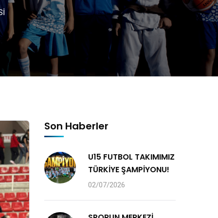
Sİ
Son Haberler
U15 FUTBOL TAKIMIMIZ
TÜRKİYE ŞAMPİYONU!
02/07/2026
SPORUN MERKEZİ