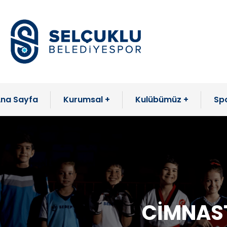
na Sayfa
Kurumsal
Kulübümüz
Spo
CİMNAST