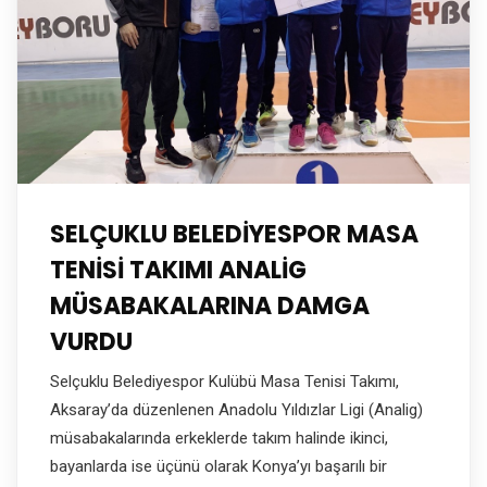
SELÇUKLU BELEDİYESPOR MASA
TENİSİ TAKIMI ANALİG
MÜSABAKALARINA DAMGA
VURDU
Selçuklu Belediyespor Kulübü Masa Tenisi Takımı,
Aksaray’da düzenlenen Anadolu Yıldızlar Ligi (Analig)
müsabakalarında erkeklerde takım halinde ikinci,
bayanlarda ise üçünü olarak Konya’yı başarılı bir