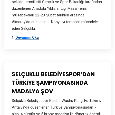
şekilde temsil etti Gençlik ve Spor Bakanlığı tarafından
düzenlenen Anadolu Yıldızlar Ligi Masa Tenisi
müsabakaları 22-23 Şubat tarihleri arasında
Aksaray’da düzenlendi. Konya’yı temsilen mücadele
eden Selçuklu…
Devamını Oku
SELÇUKLU BELEDİYESPOR’DAN
TÜRKİYE ŞAMPİYONASINDA
MADALYA ŞOV
Selçuklu Belediyespor Kulübü Wushu Kung-Fu Takımı,
Antalya’da düzenlenen Türkiye Şampiyonasından 7
altın, 4 gümüş ve 5 bronz madalya ile dönerek önemli