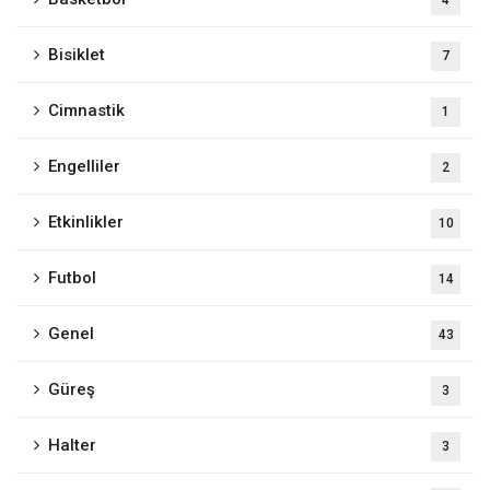
4
Bisiklet
7
Cimnastik
1
Engelliler
2
Etkinlikler
10
Futbol
14
Genel
43
Güreş
3
Halter
3