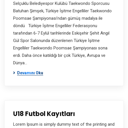
Selçuklu Belediyespor Kulübü Taekwondo Sporcusu
Batuhan Şimşek, Türkiye İşitme Engelliler Taekwondo
Poomsae Şampiyonası’ndan gümüş madalya ile
döndü Türkiye İşitme Engelliler Federasyonu
tarafından 6-7 Eylül tarihlerinde Eskişehir Şehit Angıl
Gül Spor Salonunda düzenlenen Türkiye İşitme
Engelliler Taekwondo Poomsae Şampiyonası sona
erdi. Daha önce katıldığı bir çok Türkiye, Avrupa ve
Dünya…
Devamını Oku
U18 Futbol Kayıtları
Lorem Ipsum is simply dummy text of the printing and