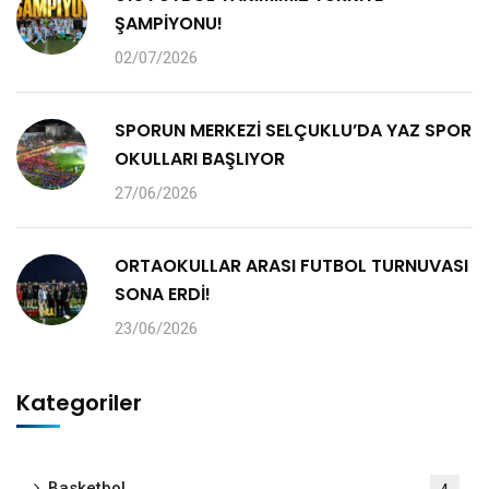
ŞAMPİYONU!
02/07/2026
SPORUN MERKEZİ SELÇUKLU’DA YAZ SPOR
OKULLARI BAŞLIYOR
27/06/2026
ORTAOKULLAR ARASI FUTBOL TURNUVASI
SONA ERDİ!
23/06/2026
Kategoriler
Basketbol