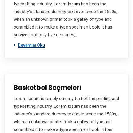
typesetting industry. Lorem Ipsum has been the
industry’s standard dummy text ever since the 1500s,
when an unknown printer took a galley of type and
scrambled it to make a type specimen book. It has
survived not only five centuries,…
Devamını Oku
Basketbol Seçmeleri
Lorem Ipsum is simply dummy text of the printing and
typesetting industry. Lorem Ipsum has been the
industry’s standard dummy text ever since the 1500s,
when an unknown printer took a galley of type and
scrambled it to make a type specimen book. It has