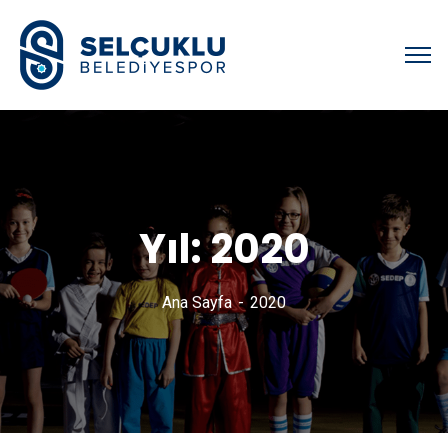
Yıl:
2020
Ana Sayfa
2020