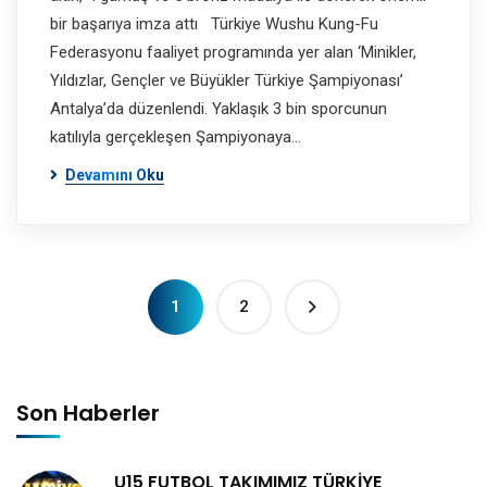
bir başarıya imza attı Türkiye Wushu Kung-Fu
Federasyonu faaliyet programında yer alan ‘Minikler,
Yıldızlar, Gençler ve Büyükler Türkiye Şampiyonası’
Antalya’da düzenlendi. Yaklaşık 3 bin sporcunun
katılıyla gerçekleşen Şampiyonaya…
Devamını Oku
1
2
Son Haberler
U15 FUTBOL TAKIMIMIZ TÜRKİYE