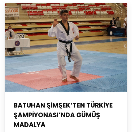
BATUHAN ŞİMŞEK’TEN TÜRKİYE
ŞAMPİYONASI’NDA GÜMÜŞ
MADALYA