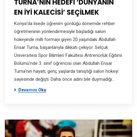
TURNA’NIN HEDEFİ ‘DÜNYANIN
EN İYİ KALECİSİ’ SEÇİLMEK
Konya’da lisede öğrenim gördüğü dönemde rehber
öğretmeninin yönlendirmesiyle başladığı salon
hokeyinde milli formayı giyen 20 yaşındaki Abdullah
Ensar Turna, başarılarıyla dikkati çekiyor. Selçuk
Üniversitesi Spor Bilimleri Fakültesi Antrenörlük Eğitimi
Bölümü’nde 3. sınıf öğrencisi olan Abdullah Ensar
Turna’nın hayatı, genç yaşlarda tanıştığı salon hokeyi
sayesinde değişti. Daha önce adını bile duymadığı…
Devamını Oku